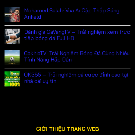
Mohamed Salah: Vua Ai Cập Thắp Sáng
Anfield
Đánh giá GaVangTV – Trải nghiệm xem trực
tiếp bóng đá Full HD
CakhiaTV: Trải Nghiệm Bóng Đá Cùng Nhiều
Tính Năng Hấp Dẫn
OK365 – Trải nghiệm cá cược đỉnh cao tại
nhà cái uy tín
GIỚI THIỆU TRANG WEB