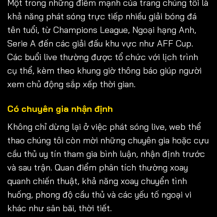
Một trong những điểm mạnh của trang chúng tôi là
khả năng phát sóng trực tiếp nhiều giải bóng đá
tên tuổi, từ Champions League, Ngoại hạng Anh,
Serie A đến các giải đấu khu vực như AFF Cup.
Các buổi live thường được tổ chức với lịch trình
cụ thể, kèm theo khung giờ thông báo giúp người
xem chủ động sắp xếp thời gian.
Có chuyên gia nhận định
Không chỉ dừng lại ở việc phát sóng live, web thể
thao chúng tôi còn mời những chuyên gia hoặc cựu
cầu thủ uy tín tham gia bình luận, nhận định trước
và sau trận. Quan điểm phân tích thường xoay
quanh chiến thuật, khả năng xoay chuyển tình
huống, phong độ cầu thủ và các yếu tố ngoại vi
khác như sân bãi, thời tiết.