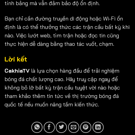
tính bảng mà vẫn đảm bảo độ ổn định.
Bạn chỉ cần đường truyền di động hoặc Wi-Fi ổn
định là có thể thưởng thức các trận cầu bất kỳ khi
nào. Việc lướt web, tìm trận hoặc đọc tin cũng
thực hiện dễ dàng bằng thao tác vuốt, chạm.
Lời kết
CakhiaTV
là lựa chọn hàng đầu để trải nghiệm
bóng đá chất lượng cao. Hãy truy cập ngay để
không bỏ lỡ bất kỳ trận cầu tuyệt vời nào hoặc
tham khảo thêm tin tức về thị trường bóng đá
quốc tế nếu muốn nâng tầm kiến thức.