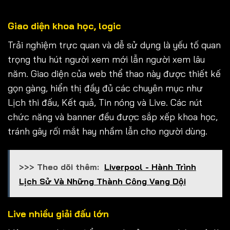
Giao diện khoa học, logic
Trải nghiệm trực quan và dễ sử dụng là yếu tố quan
trọng thu hút người xem mới lẫn người xem lâu
năm. Giao diện của web thể thao này được thiết kế
gọn gàng, hiển thị đầy đủ các chuyên mục như
Lịch thi đấu, Kết quả, Tin nóng và Live. Các nút
chức năng và banner đều được sắp xếp khoa học,
tránh gây rối mắt hay nhầm lẫn cho người dùng.
>>> Theo dõi thêm:
Liverpool - Hành Trình
Lịch Sử Và Những Thành Công Vang Dội
Live nhiều giải đấu lớn