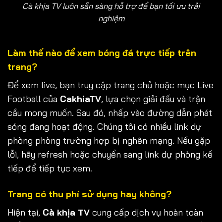
Cà khịa TV luôn sẵn sàng hỗ trợ để bạn tối ưu trải
nghiệm
Làm thế nào để xem bóng đá trực tiếp trên
trang?
Để xem live, bạn truy cập trang chủ hoặc mục Live
Football của
CakhiaTV
, lựa chọn giải đấu và trận
cầu mong muốn. Sau đó, nhấp vào đường dẫn phát
sóng đang hoạt động. Chúng tôi có nhiều link dự
phòng phòng trường hợp bị nghẽn mạng. Nếu gặp
lỗi, hãy refresh hoặc chuyển sang link dự phòng kế
tiếp để tiếp tục xem.
Trang có thu phí sử dụng hay không?
Hiện tại,
Cà khịa TV
cung cấp dịch vụ hoàn toàn