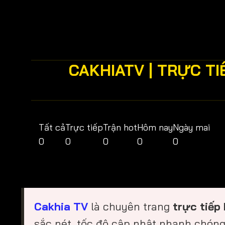
CAKHIATV | TRỰC TI
Tất cả
Trực tiếp
Trận hot
Hôm nay
Ngày mai
0
0
0
0
0
Cakhia TV
là chuyên trang
trực tiếp
sắc nét, tốc độ cập nhật nhanh chóng,