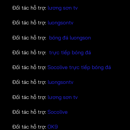
Đối tác hỗ trợ:
lương sơn tv
6 lí do vì sao bạn nên xem bóng đá 
Đối tác hỗ trợ:
luongsontv
CakhiaTV
không chỉ đơn thuần là một kênh ph
Đối tác hỗ trợ:
bóng đá luongson
mộ. Dưới đây là 6 lý do tại sao bạn nên chọn t
Đối tác hỗ trợ:
trực tiếp bóng đá
Giao diện chân thực, rõ nét
Đối tác hỗ trợ:
Socolive trực tiếp bóng đá
Một trong những yếu tố quan trọng khiến
trực t
dụng.
Cakhia TV
sở hữu giao diện trực quan, t
Đối tác hỗ trợ:
luongsontv
Đặc biệt, chất lượng hình ảnh trên
Cakhia
luôn
như đang ở trên sân vận động.
Đối tác hỗ trợ:
lương sơn tv
Cakhia luôn ưu tiên trải nghiệm khá
Đối tác hỗ trợ:
Socolive
CakhiaTV
luôn coi trọng sự hài lòng của người
Đối tác hỗ trợ:
OK9