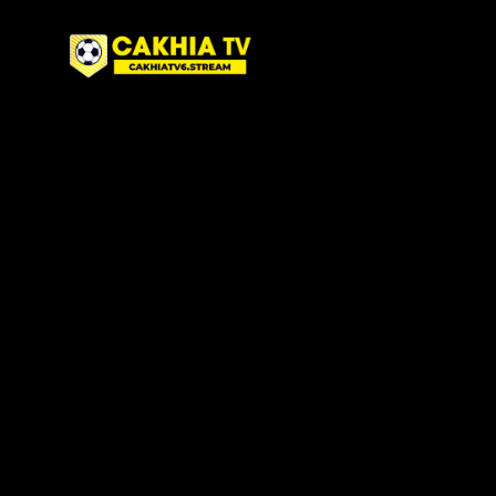
Chuyển
đến
nội
dung