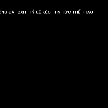
ÓNG ĐÁ
BXH
TỶ LỆ KÈO
TIN TỨC THỂ THAO