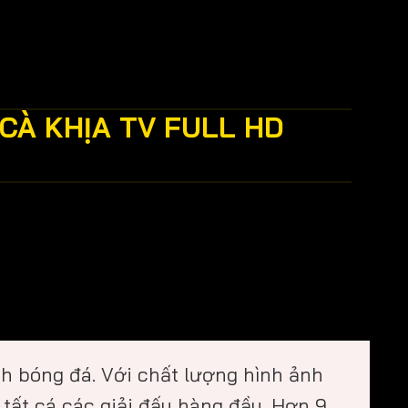
 CÀ KHỊA TV FULL HD
h bóng đá. Với chất lượng hình ảnh
 tất cá các giải đấu hàng đầu. Hơn 9