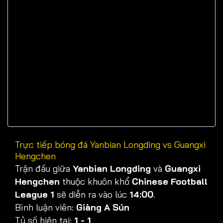
Trực tiếp bóng đá Yanbian Longding vs Guangxi
Hengchen
Trận đấu giữa
Yanbian Longding
và
Guangxi
Hengchen
thuộc khuôn khổ
Chinese Football
League 1
sẽ diễn ra vào lúc
14:00
.
Bình luận viên:
Giàng A Sún
Tỷ số hiện tại:
1 - 1