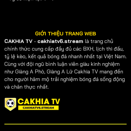
GIỚI THIỆU TRANG WEB
CAKHIA TV
-
cakhiatv6.stream
là trang chủ
chính thức cung cấp đầy đủ các BXH, lịch thi đấu,
tỷ lệ kèo, kết quả bóng đá nhanh nhất tại Việt Nam.
Cùng với đội ngũ bình luận viên giàu kinh nghiệm
như Giàng A Phò, Giàng A Lữ Cakhia TV mang đến
cho người hâm mộ trải nghiệm bóng đá sống động
và chân thực nhất.