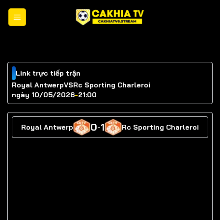
Chuyển
đến
nội
dung
Link trực tiếp trận
Royal Antwerp
VS
Rc Sporting Charleroi
ngày 10/05/2026
-
21:00
0
1
Royal Antwerp
-
Rc Sporting Charleroi