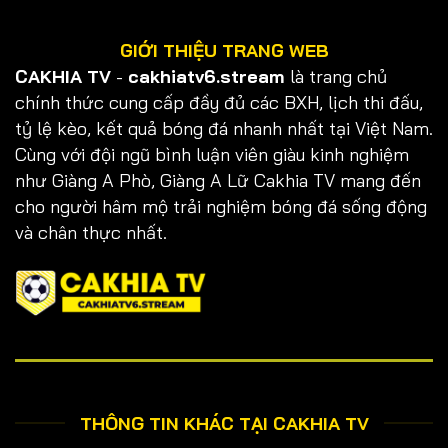
GIỚI THIỆU TRANG WEB
CAKHIA TV
-
cakhiatv6.stream
là trang chủ
chính thức cung cấp đầy đủ các BXH, lịch thi đấu,
tỷ lệ kèo, kết quả bóng đá nhanh nhất tại Việt Nam.
Cùng với đội ngũ bình luận viên giàu kinh nghiệm
như Giàng A Phò, Giàng A Lữ Cakhia TV mang đến
cho người hâm mộ trải nghiệm bóng đá sống động
và chân thực nhất.
THÔNG TIN KHÁC TẠI CAKHIA TV