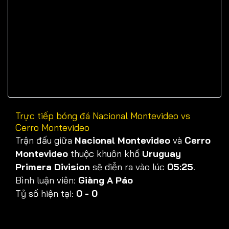
Trực tiếp bóng đá Nacional Montevideo vs
Cerro Montevideo
Trận đấu giữa
Nacional Montevideo
và
Cerro
Montevideo
thuộc khuôn khổ
Uruguay
Primera Division
sẽ diễn ra vào lúc
05:25
.
Bình luận viên:
Giàng A Páo
Tỷ số hiện tại:
0 - 0