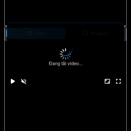
Chat
Thông tin
Đang tải video...