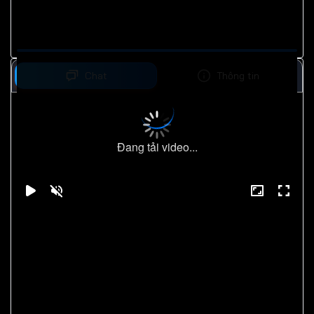
Chat
Thông tin
Đang tải video...