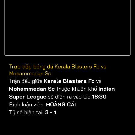
Trực tiếp bóng đá Kerala Blasters Fc vs
Mohammedan Sc
Trận đấu giữa
Kerala Blasters Fc
và
Mohammedan Sc
thuộc khuôn khổ
Indian
Super League
sẽ diễn ra vào lúc
18:30
.
Bình luận viên:
HOÀNG CÁI
Tỷ số hiện tại:
3 - 1