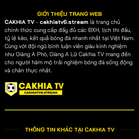
GIỚI THIỆU TRANG WEB
CAKHIA TV
-
cakhiatv6.stream
là trang chủ
chính thức cung cấp đầy đủ các BXH, lịch thi đấu,
tỷ lệ kèo, kết quả bóng đá nhanh nhất tại Việt Nam.
Cùng với đội ngũ bình luận viên giàu kinh nghiệm
như Giàng A Phò, Giàng A Lữ Cakhia TV mang đến
cho người hâm mộ trải nghiệm bóng đá sống động
và chân thực nhất.
THÔNG TIN KHÁC TẠI CAKHIA TV