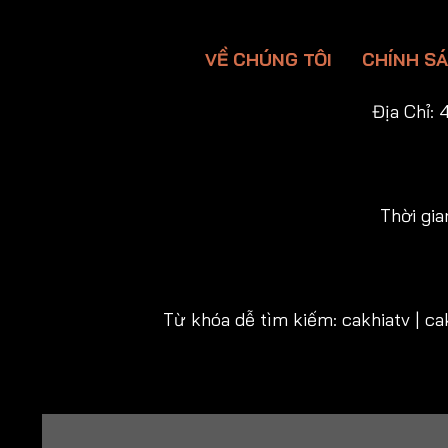
VỀ CHÚNG TÔI
CHÍNH S
Địa Chỉ:
4
Thời gia
Từ khóa dễ tìm kiếm: cakhiatv | cakh