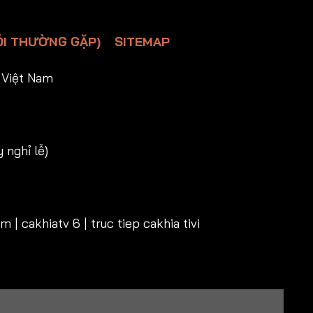
ỎI THƯỜNG GẶP)
SITEMAP
 Việt Nam
 nghỉ lễ)
 | cakhiatv 6 | truc tiep cakhia tivi