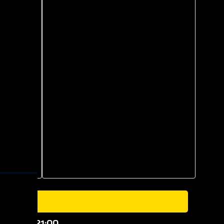
a vào lúc
21:00
.