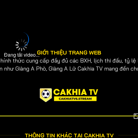
GIỚI THIỆU TRANG WEB
Đang tải video...
hính thức cung cấp đầy đủ các BXH, lịch thi đấu, tỷ lệ
hiệm như Giàng A Phò, Giàng A Lữ Cakhia TV mang đến c
THÔNG TIN KHÁC TẠI CAKHIA TV