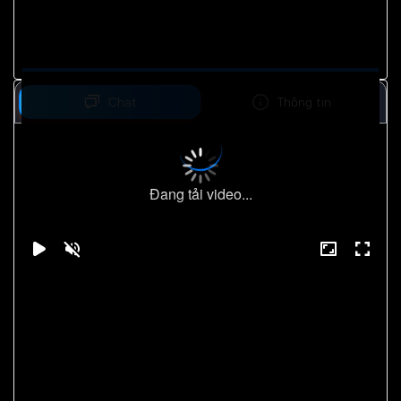
Chat
Thông tin
Đang tải video...