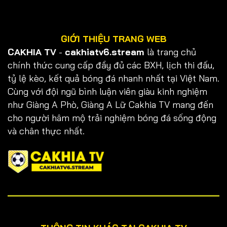
GIỚI THIỆU TRANG WEB
CAKHIA TV
-
cakhiatv6.stream
là trang chủ
chính thức cung cấp đầy đủ các BXH, lịch thi đấu,
tỷ lệ kèo, kết quả bóng đá nhanh nhất tại Việt Nam.
Cùng với đội ngũ bình luận viên giàu kinh nghiệm
như Giàng A Phò, Giàng A Lữ Cakhia TV mang đến
cho người hâm mộ trải nghiệm bóng đá sống động
và chân thực nhất.