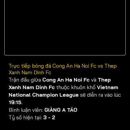
Trực tiếp bóng đá Cong An Ha Noi Fc vs Thep
Xanh Nam Dinh Fc
Trận đấu giữa
Cong An Ha Noi Fc
và
Thep
Xanh Nam Dinh Fc
thuộc khuôn khổ
Vietnam
National Champion League
sẽ diễn ra vào lúc
19:15
.
Bình luận viên:
GIÀNG A TÁO
Tỷ số hiện tại:
3 - 2