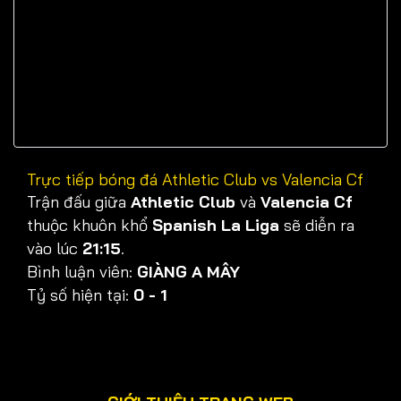
Trực tiếp bóng đá Athletic Club vs Valencia Cf
Trận đấu giữa
Athletic Club
và
Valencia Cf
thuộc khuôn khổ
Spanish La Liga
sẽ diễn ra
vào lúc
21:15
.
Bình luận viên:
GIÀNG A MÂY
Tỷ số hiện tại:
0 - 1