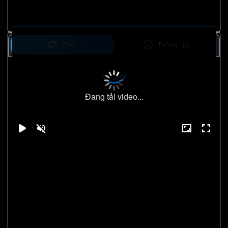
Chat
Thông tin
Đang tải video...