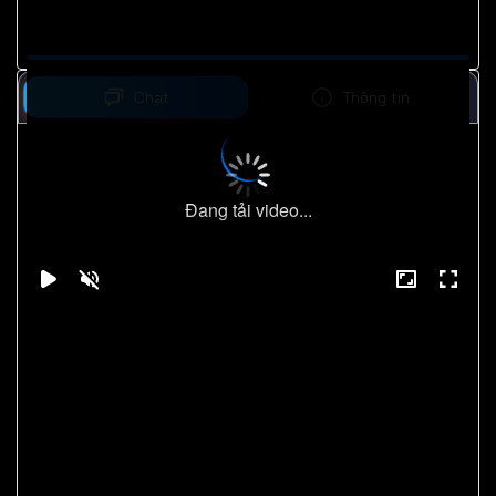
Chat
Thông tin
Đang tải video...