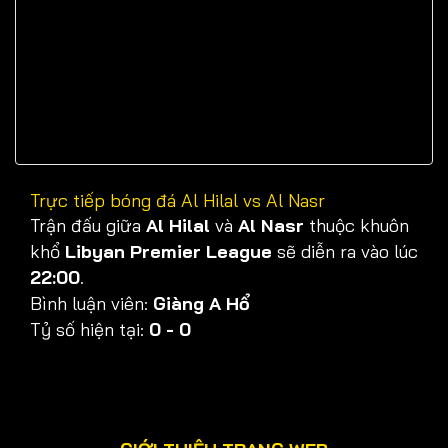
Trực tiếp bóng đá Al Hilal vs Al Nasr
Trận đấu giữa
Al Hilal
và
Al Nasr
thuộc khuôn
khổ
Libyan Premier League
sẽ diễn ra vào lúc
22:00
.
Bình luận viên:
Giàng A Hổ
Tỷ số hiện tại:
0 - 0