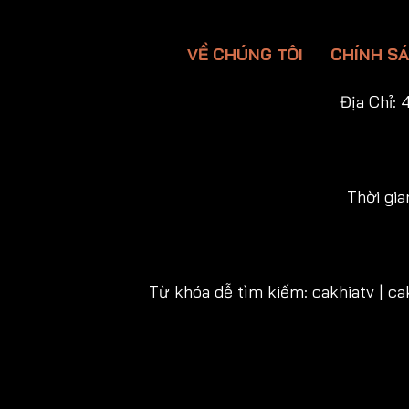
VỀ CHÚNG TÔI
CHÍNH S
Địa Chỉ:
4
Thời gia
Từ khóa dễ tìm kiếm: cakhiatv | cakh