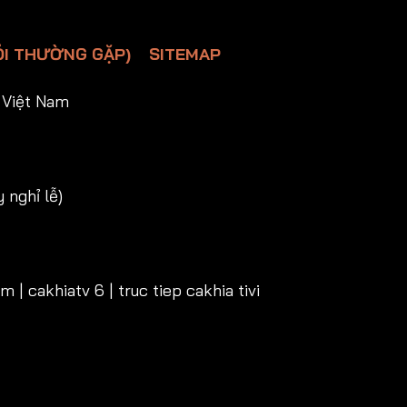
ỎI THƯỜNG GẶP)
SITEMAP
 Việt Nam
 nghỉ lễ)
 | cakhiatv 6 | truc tiep cakhia tivi