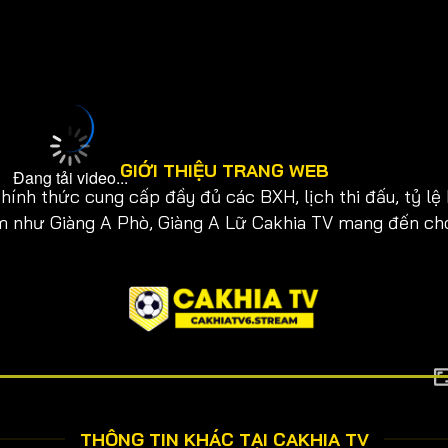
GIỚI THIỆU TRANG WEB
Đang tải video...
hính thức cung cấp đầy đủ các BXH, lịch thi đấu, tỷ lệ
hiệm như Giàng A Phò, Giàng A Lữ Cakhia TV mang đến c
THÔNG TIN KHÁC TẠI CAKHIA TV